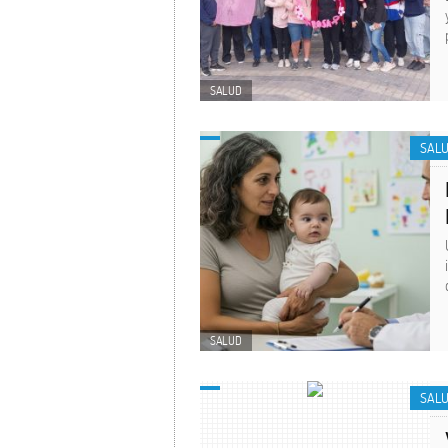
SALUD
SAL
SALUD
SAL