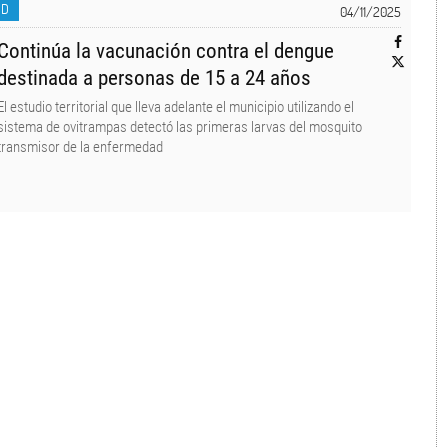
UD
04/11/2025
Continúa la vacunación contra el dengue
destinada a personas de 15 a 24 años
El estudio territorial que lleva adelante el municipio utilizando el
sistema de ovitrampas detectó las primeras larvas del mosquito
transmisor de la enfermedad