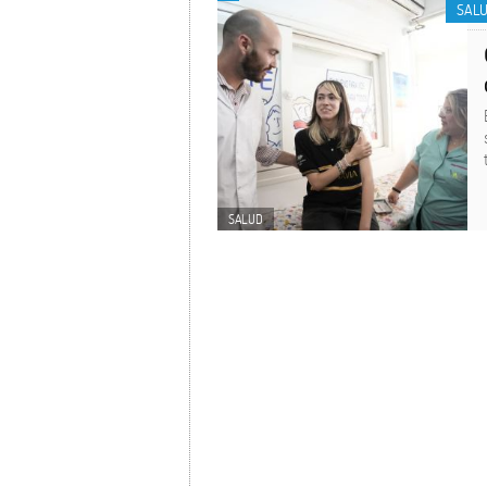
SAL
SALUD