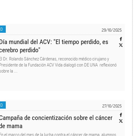
UD
29/10/2025
Día mundial del ACV: "El tiempo perdido, es
cerebro perdido"
El Dr. Rolando Sánchez Cárdenas, reconocido médico cirujano y
Presidente de la Fundación ACV Vida dialogó con DE UNA reflexionó
sobre la ...
UD
27/10/2025
Campaña de concientización sobre el cáncer
de mama
En el marco del mes de la lucha contra el cáncer de mama, alumnos