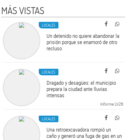
MÁS VISTAS
LOCALES
Un detenido no quiere abandonar la
prisión porque se enamoró de otro
recluso
LOCALES
Dragado y desagües: el municipio
prepara la ciudad ante lluvias
intensas
Informe LV28
LOCALES
Una retroexcavadora rompió un
caño y generó una fuga de gas en un