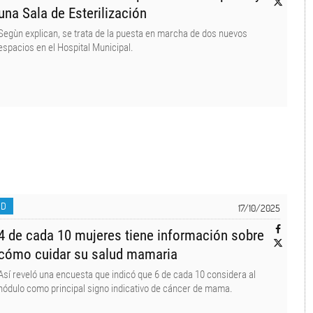
una Sala de Esterilización
Segùn explican, se trata de la puesta en marcha de dos nuevos
espacios en el Hospital Municipal.
UD
17/10/2025
4 de cada 10 mujeres tiene información sobre
cómo cuidar su salud mamaria
Así reveló una encuesta que indicó que 6 de cada 10 considera al
nódulo como principal signo indicativo de cáncer de mama.