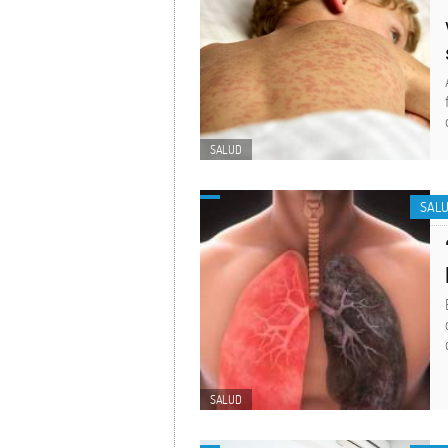
SALUD
SAL
SALUD