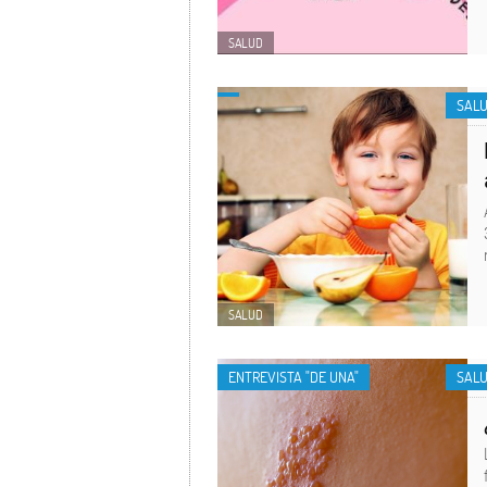
SALUD
SAL
SALUD
ENTREVISTA "DE UNA"
SAL