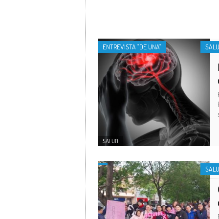
ENTREVISTA "DE UNA"
SAL
SALUD
SAL