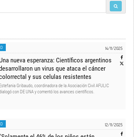
UD
14/11/2025
Una nueva esperanza: Científicos argentinos
desarrollaron un virus que ataca el cáncer
colorrectal y sus celulas resistentes
Estefania Gribaudo, coordinadora de la Asociación Civil AFULIC
dialogó con DE UNA y comentó los avances científicos.
UD
12/11/2025
"Solamente el 46% de los niños están