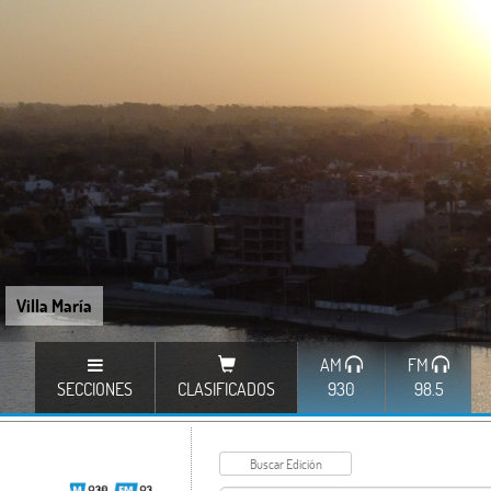
Villa María
AM
FM
SECCIONES
CLASIFICADOS
930
98.5