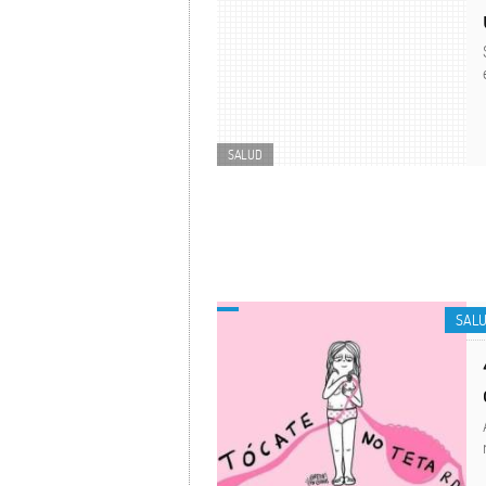
SALUD
SAL