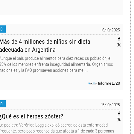
UD
16/10/2025
Más de 4 millones de niños sin dieta
adecuada en Argentina
Aunque el país produce alimentos para diez veces su población, el
35% de los menores enfrenta inseguridad alimentaria. Organismos
nacionales y la FAO promueven acciones para me ...
Informe LV28
UD
15/10/2025
¿Qué es el herpes zóster?
La pediatra Verónica Loggia explicó acerca de esta enfermedad
frecuente, pero poco reconocida que afecta a 1 de cada 3 personas