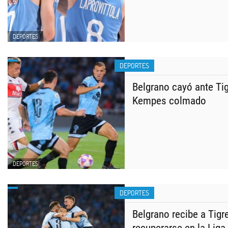
DEPORTES
DEPORTES
Belgrano cayó ante Ti
Kempes colmado
DEPORTES
DEPORTES
Belgrano recibe a Tigr