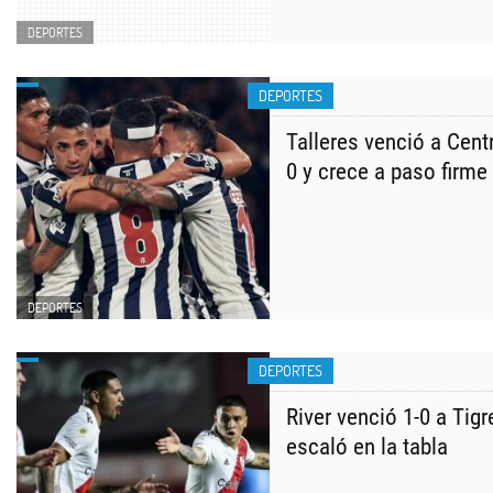
DEPORTES
DEPORTES
Talleres venció a Cent
0 y crece a paso firme
DEPORTES
DEPORTES
River venció 1-0 a Tigr
escaló en la tabla