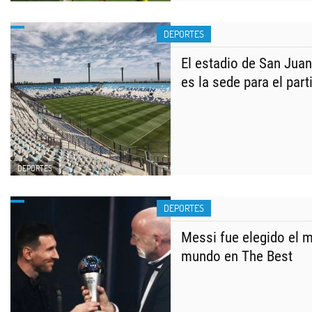
DEPORTES
El estadio de San Juan
es la sede para el part
DEPORTES
DEPORTES
Messi fue elegido el m
mundo en The Best