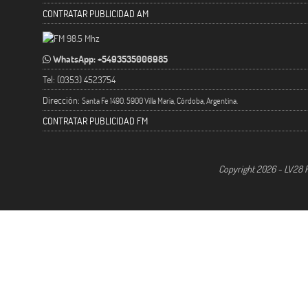
CONTRATAR PUBLICIDAD AM
WhatsApp: +5493535006985
Tel: (0353) 4523754
Dirección:
Santa Fe 1490. 5900 Villa María, Córdoba, Argentina.
CONTRATAR PUBLICIDAD FM
Copyright 2026 - LV28 R