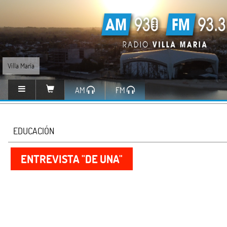
Villa María
AM
FM
EDUCACIÓN
ENTREVISTA "DE UNA"