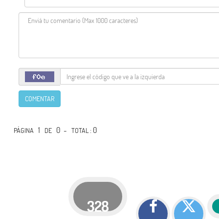
COMENTAR
1
0 -
: 0
PÁGINA
DE
TOTAL
328