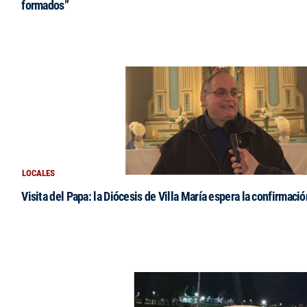
formados”
LOCALES
Visita del Papa: la Diócesis de Villa María espera la confirmació