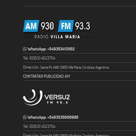
WhatsApp: +5493534113102
Tel: (0353) 4523754
Dirección:
Santa Fe 1490. 5900 Villa María, Córdoba, Argentina.
CONTRATAR PUBLICIDAD AM
WhatsApp: +5493535006985
Tel: (0353) 4523754
Dirección:
Santa Fe 1490. 5900 Villa María, Córdoba, Argentina.