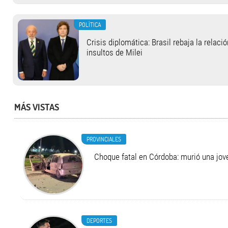
POLÍTICA
Crisis diplomática: Brasil rebaja la relaci
insultos de Milei
MÁS VISTAS
PROVINCIALES
Choque fatal en Córdoba: murió una jo
DEPORTES