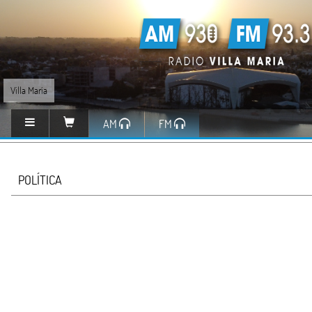
Villa María
AM
FM
POLÍTICA