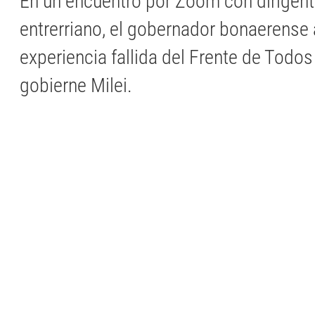
En un encuentro por Zoom con dirigent
entrerriano, el gobernador bonaerense 
experiencia fallida del Frente de Todos
gobierne Milei.