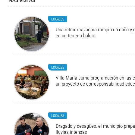
MÁS VISTAS
LOCALES
Una retroexcavadora rompió un caño y 
en un terreno baldío
LOCALES
Villa María suma programación en las 
un proyecto de corresponsabilidad educ
LOCALES
Dragado y desagües: el municipio prepa
lluvias intensas