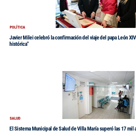
POLÍTICA
Javier Milei celebró la confirmación del viaje del papa León XIV:
histórica"
SALUD
El Sistema Municipal de Salud de Villa María superó las 17 mil 