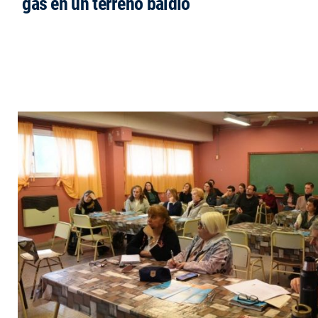
gas en un terreno baldío