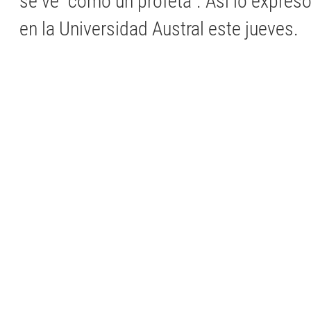
se ve "como un profeta". Así lo expresó
en la Universidad Austral este jueves.