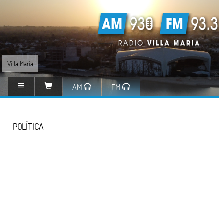
Villa María
AM
FM
POLÍTICA