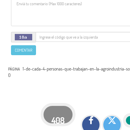
COMENTAR
1-de-cada-4-personas-que-trabajan-en-la-agroindustria-
PÁGINA
0
408