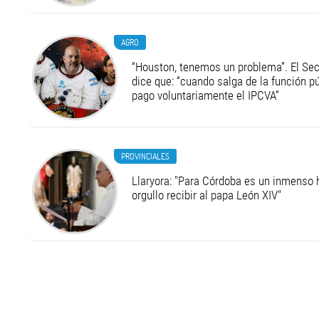
AGRO
“Houston, tenemos un problema”. El Secr
dice que: “cuando salga de la función pú
pago voluntariamente el IPCVA”
PROVINCIALES
Llaryora: "Para Córdoba es un inmenso 
orgullo recibir al papa León XIV"