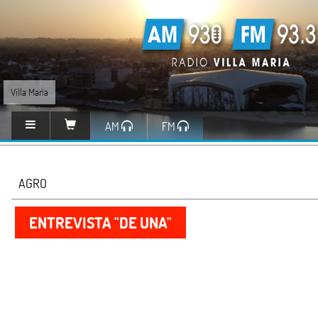
Villa María
AM
FM
AGRO
ENTREVISTA "DE UNA"