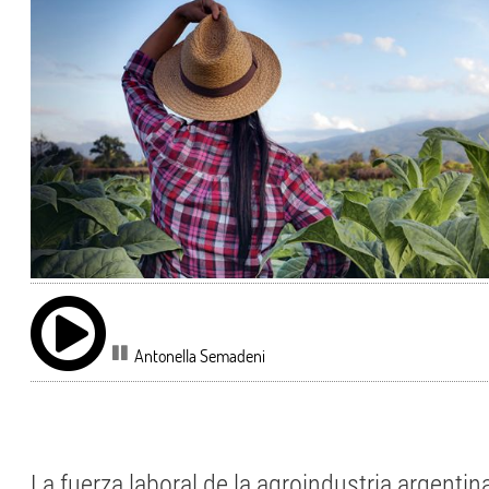
Antonella Semadeni
La fuerza laboral de la agroindustria argentin