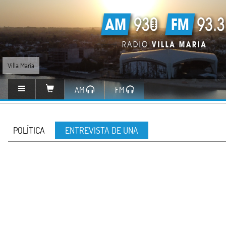
Villa María
AM
FM
POLÍTICA
ENTREVISTA DE UNA