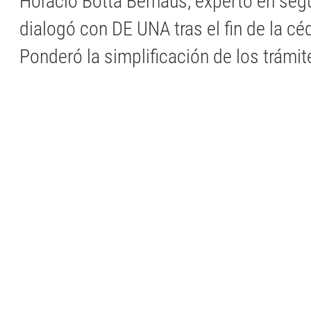
Horacio Botta Bernaus, experto en segu
dialogó con DE UNA tras el fin de la céd
Ponderó la simplificación de los trámit