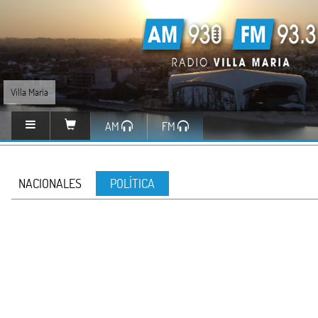
Villa María
AM
FM
NACIONALES
POLÍTICA