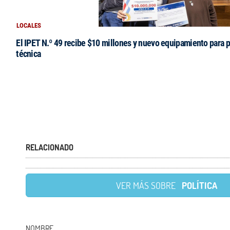
LOCALES
El IPET N.º 49 recibe $10 millones y nuevo equipamiento para p
técnica
RELACIONADO
VER MÁS SOBRE
POLÍTICA
NOMBRE