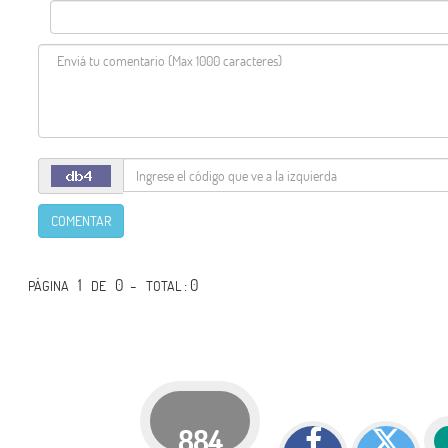
COMENTAR
1
0 -
: 0
PÁGINA
DE
TOTAL
884