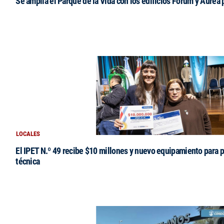
Se amplía el Parque de la Vida con los edificios Fórum y Áurea 
LOCALES
El IPET N.º 49 recibe $10 millones y nuevo equipamiento para p
técnica