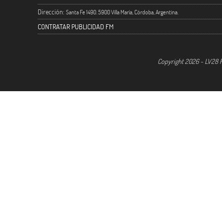
Dirección:
Santa Fe 1490. 5900 Villa María, Córdoba, Argentina.
CONTRATAR PUBLICIDAD FM
Copyright 2026 - LV28 R