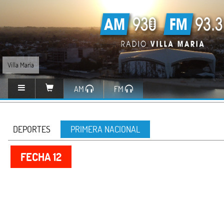
Villa María
AM
FM
DEPORTES
PRIMERA NACIONAL
FECHA 12