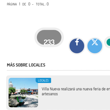
1
0 -
: 0
PÁGINA
DE
TOTAL
233
MÁS SOBRE LOCALES
LOCALES
Villa Nueva realizará una nueva feria de 
artesanos