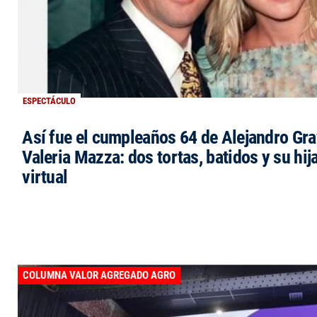
ESPECTÁCULO
Así fue el cumpleaños 64 de Alejandro Grav
Valeria Mazza: dos tortas, batidos y su hi
virtual
COLUMNA VALOR AGREGADO AGRO