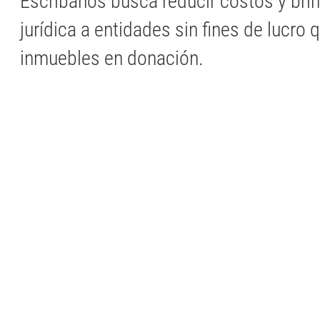
Escribanos busca reducir costos y bri
jurídica a entidades sin fines de lucro 
inmuebles en donación.