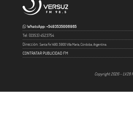
WhatsApp: +5493535006985
Tel: (0353) 4523754
Dirección:
Santa Fe 1490. 5900 Villa María, Córdoba, Argentina.
CONTRATAR PUBLICIDAD FM
Copyright 2026 - LV28 R