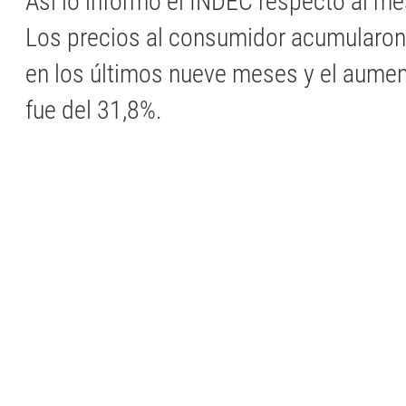
Así lo informó el INDEC respecto al m
Los precios al consumidor acumularon
en los últimos nueve meses y el aumen
fue del 31,8%.