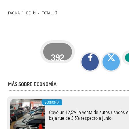
1
0 -
: 0
PÁGINA
DE
TOTAL
392
MÁS SOBRE ECONOMÍA
ECONOMÍA
Cayó un 12,5% la venta de autos usados en
baja fue de 3,5% respecto a junio