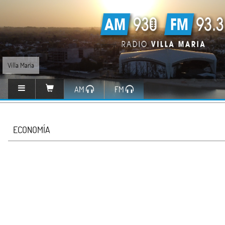
Villa María
AM
FM
ECONOMÍA