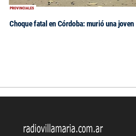
PROVINCIALES
Choque fatal en Córdoba: murió una jove