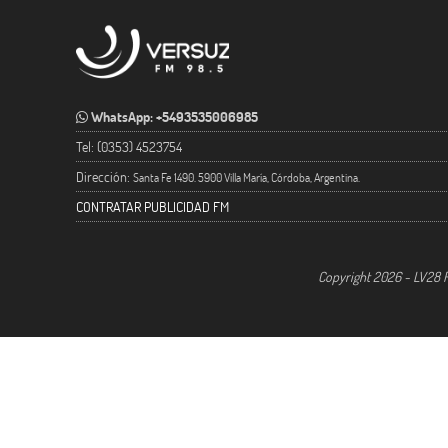
WhatsApp: +5493535006985
Tel: (0353) 4523754
Dirección:
Santa Fe 1490. 5900 Villa María, Córdoba, Argentina.
CONTRATAR PUBLICIDAD FM
Copyright 2026 - LV28 R