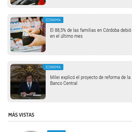
ECONOMÍA
El 88,5% de las familias en Córdoba debió
en el último mes
ECONOMÍA
Milei explicó el proyecto de reforma de la
Banco Central
MÁS VISTAS