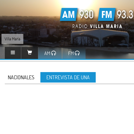
Villa María
AM
FM
NACIONALES
ENTREVISTA DE UNA