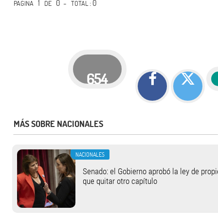
1
0 -
: 0
PÁGINA
DE
TOTAL
654
MÁS SOBRE NACIONALES
NACIONALES
Senado: el Gobierno aprobó la ley de propi
que quitar otro capítulo