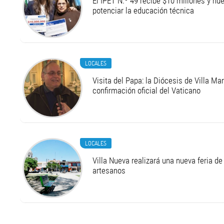
El IPET N.º 49 recibe $10 millones y n
potenciar la educación técnica
LOCALES
Visita del Papa: la Diócesis de Villa Ma
confirmación oficial del Vaticano
LOCALES
Villa Nueva realizará una nueva feria 
artesanos