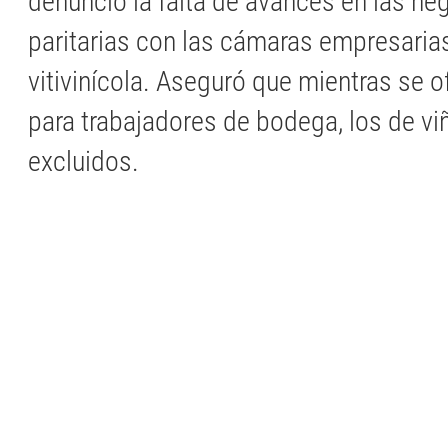
denunció la falta de avances en las ne
paritarias con las cámaras empresarias
vitivinícola. Aseguró que mientras se 
para trabajadores de bodega, los de v
excluidos.