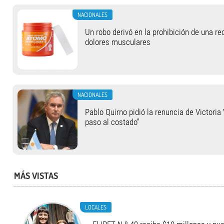
NACIONALES
Un robo derivó en la prohibición de una r
dolores musculares
NACIONALES
Pablo Quirno pidió la renuncia de Victoria 
paso al costado”
MÁS VISTAS
LOCALES