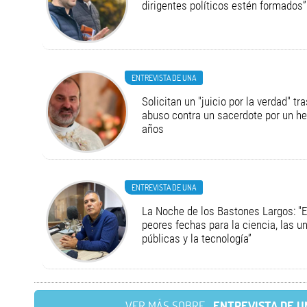
dirigentes políticos estén formados”
ENTREVISTA DE UNA
Solicitan un "juicio por la verdad" tr
abuso contra un sacerdote por un h
años
ENTREVISTA DE UNA
La Noche de los Bastones Largos: "E
peores fechas para la ciencia, las u
públicas y la tecnología”
VER MÁS SOBRE
ENTREVISTA DE U