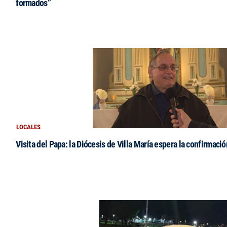
formados”
LOCALES
Visita del Papa: la Diócesis de Villa María espera la confirmació