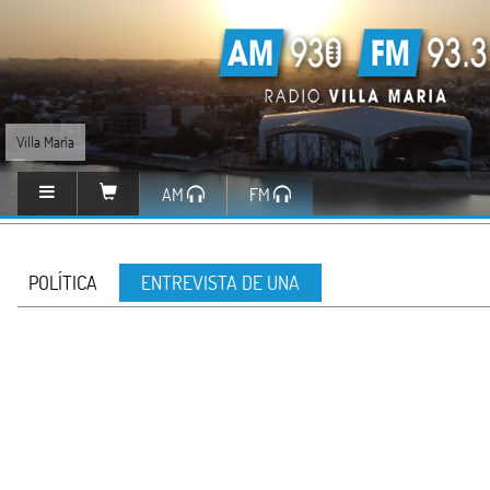
Villa María
AM
FM
POLÍTICA
ENTREVISTA DE UNA