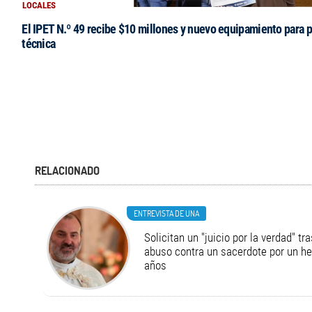
LOCALES
El IPET N.º 49 recibe $10 millones y nuevo equipamiento para p
técnica
RELACIONADO
ENTREVISTA DE UNA
Solicitan un "juicio por la verdad" tr
abuso contra un sacerdote por un h
años