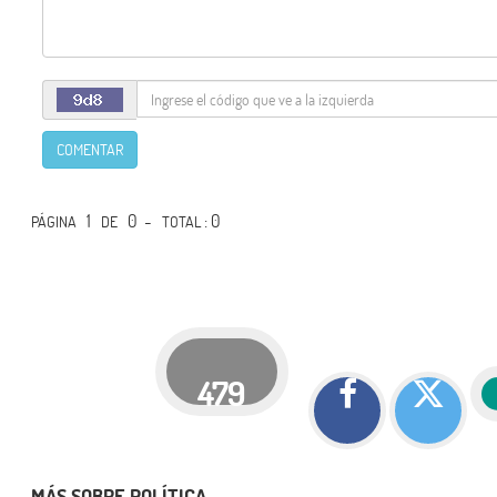
COMENTAR
1
0 -
: 0
PÁGINA
DE
TOTAL
479
MÁS SOBRE POLÍTICA