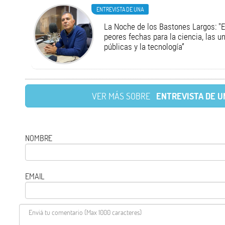
ENTREVISTA DE UNA
La Noche de los Bastones Largos: "E
peores fechas para la ciencia, las u
públicas y la tecnología”
VER MÁS SOBRE
ENTREVISTA DE U
NOMBRE
EMAIL