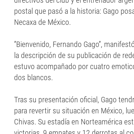
directivos del club y el entrenador arge
postal que pasó a la historia: Gago pos
Necaxa de México.
”Bienvenido, Fernando Gago”, manifestó 
la descripción de su publicación de red
estuvo acompañado por cuatro emotico
dos blancos.
Tras su presentación oficial, Gago ten
para revertir su situación en México, l
Chivas. Su estadía en Norteamérica es
victorias, 9 empates y 12 derrotas al 