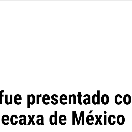
fue presentado c
Necaxa de México