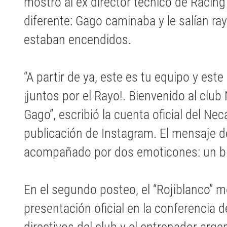
mostró al ex director técnico de Racin
diferente: Gago caminaba y le salían ra
estaban encendidos.
“A partir de ya, este es tu equipo y este
¡juntos por el Rayo!. Bienvenido al clu
Gago”, escribió la cuenta oficial del Ne
publicación de Instagram. El mensaje d
acompañado por dos emoticones: un bí
En el segundo posteo, el “Rojiblanco” m
presentación oficial en la conferencia 