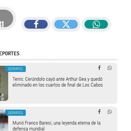
81
DEPORTES
DEPORTES
Tenis: Cerúndolo cayó ante Arthur Gea y quedó
eliminado en los cuartos de final de Los Cabos
DEPORTES
Murió Franco Baresi, una leyenda eterna de la
defensa mundial