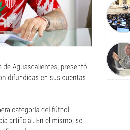
a de Aguascalientes, presentó
on difundidas en sus cuentas
mera categoría del fútbol
ia artificial. En el mismo, se