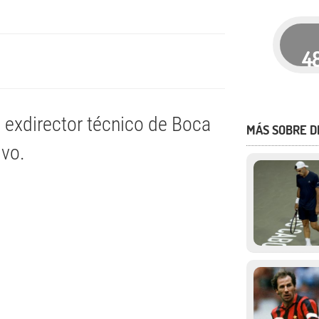
4
el exdirector técnico de Boca
MÁS SOBRE 
ivo.