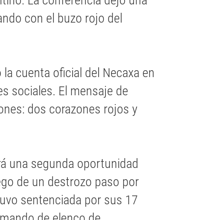
ntino. La conferencia dejó una
ando con el buzo rojo del
la cuenta oficial del Necaxa en
es sociales. El mensaje de
nes: dos corazones rojos y
drá una segunda oportunidad
uego de un destrozo paso por
tuvo sentenciada por sus 17
comando de elenco de