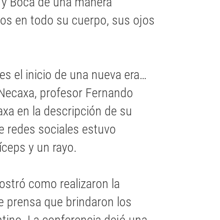
g y Boca de una manera
yos en todo su cuerpo, sus ojos
 es el inicio de una nueva era…
b Necaxa, profesor Fernando
caxa en la descripción de su
e redes sociales estuvo
ceps y un rayo.
ostró como realizaron la
de prensa que brindaron los