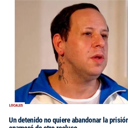
LOCALES
Un detenido no quiere abandonar la prisió
enamoró de otro recluso