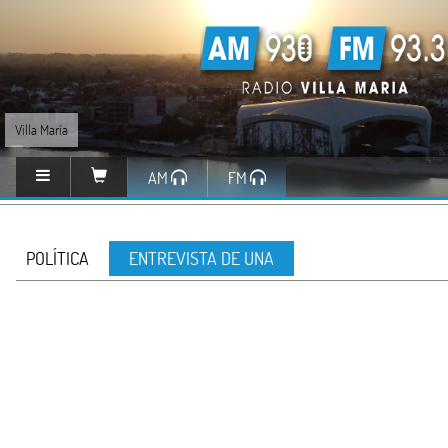
Villa María
AM
FM
POLÍTICA
ENTREVISTA DE UNA