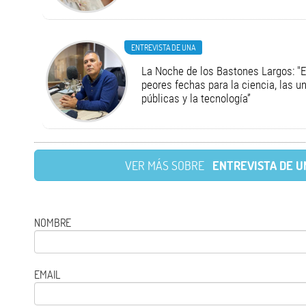
ENTREVISTA DE UNA
La Noche de los Bastones Largos: "E
peores fechas para la ciencia, las u
públicas y la tecnología”
VER MÁS SOBRE
ENTREVISTA DE U
NOMBRE
EMAIL