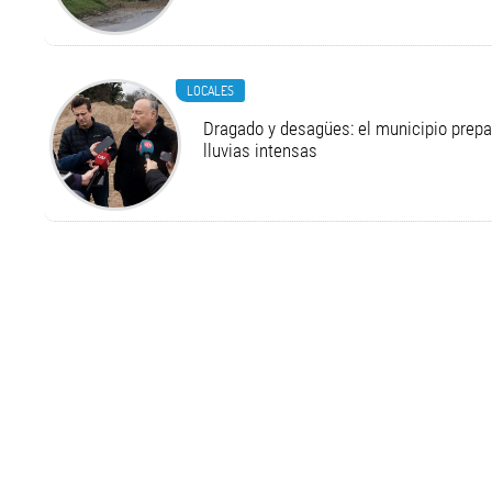
LOCALES
Dragado y desagües: el municipio prepa
lluvias intensas