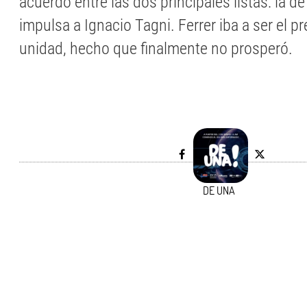
acuerdo entre las dos principales listas: la de
impulsa a Ignacio Tagni. Ferrer iba a ser el pr
unidad, hecho que finalmente no prosperó.
DE UNA