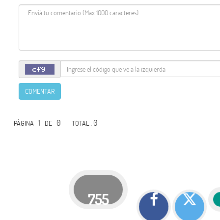
COMENTAR
1
0 -
: 0
PÁGINA
DE
TOTAL
755