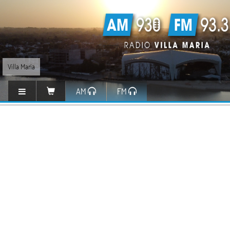
Villa María
AM
FM