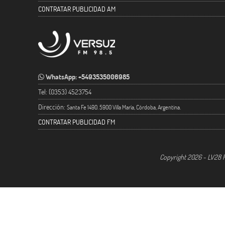
CONTRATAR PUBLICIDAD AM
WhatsApp: +5493535006985
Tel: (0353) 4523754
Dirección:
Santa Fe 1490. 5900 Villa María, Córdoba, Argentina.
CONTRATAR PUBLICIDAD FM
Copyright 2026 - LV28 R