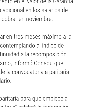
nto en el valor de la Garantía
 adicional en los salarios de
a cobrar en noviembre.
ar en tres meses máximo a la
 contemplando al índice de
ntinuidad a la recomposición
imismo, informó Conadu que
de la convocatoria a paritaria
ario.
paritaria para que empiece a