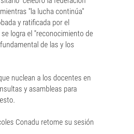
itario" celebró la federación
ientras "la lucha continúa"
bada y ratificada por el
 se logra el "reconocimiento de
fundamental de las y los
que nuclean a los docentes en
onsultas y asambleas para
esto.
coles Conadu retome su sesión