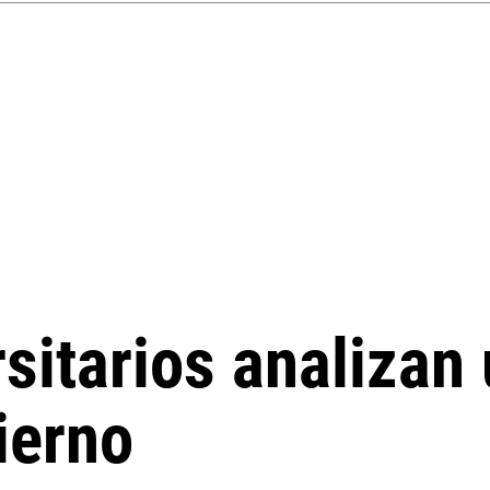
sitarios analizan 
ierno