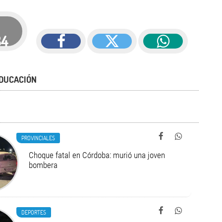
34
DUCACIÓN
PROVINCIALES
Choque fatal en Córdoba: murió una joven
bombera
DEPORTES