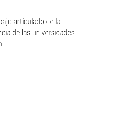
abajo articulado de la
ncia de las universidades
n.