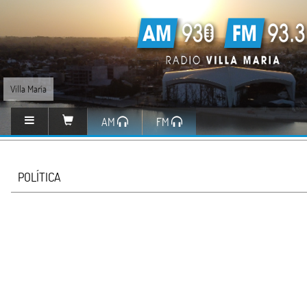
Villa María
AM
FM
POLÍTICA