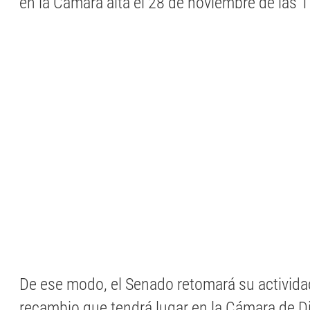
en la Cámara alta el 28 de noviembre de las 1
De ese modo, el Senado retomará su activida
recambio que tendrá lugar en la Cámara de D