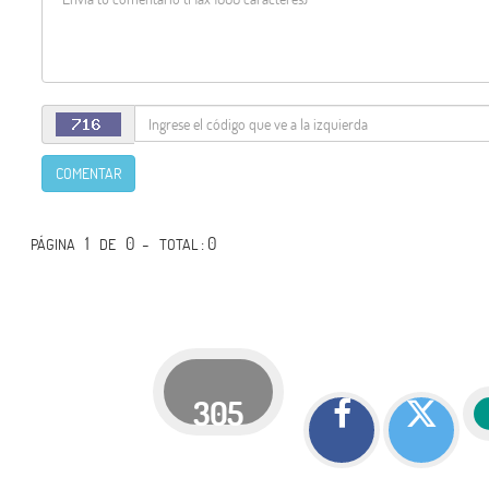
COMENTAR
1
0 -
: 0
PÁGINA
DE
TOTAL
305